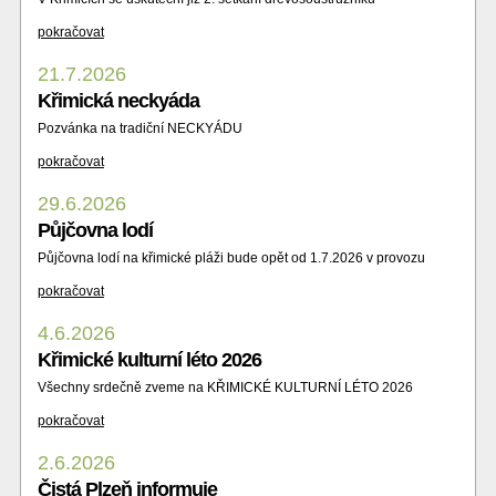
pokračovat
21.7.2026
Křimická neckyáda
Pozvánka na tradiční NECKYÁDU
pokračovat
29.6.2026
Půjčovna lodí
Půjčovna lodí na křimické pláži bude opět od 1.7.2026 v provozu
pokračovat
4.6.2026
Křimické kulturní léto 2026
Všechny srdečně zveme na KŘIMICKÉ KULTURNÍ LÉTO 2026
pokračovat
2.6.2026
Čistá Plzeň informuje