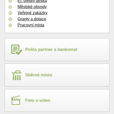
El. úřední deska
Městské obvody
Veřejné zakázky
Granty a dotace
Pracovní místa
Pošta partner a bankomat
Sběrné místo
Foto a video