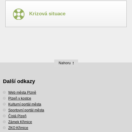
Krizová situace
Nahoru
Další odkazy
Web města Plzně
Plzeň v kostce
Kulturní portál města
Sportovní portál města
Čistá Plzeň
Zámek Křimice
ZKO Křimice