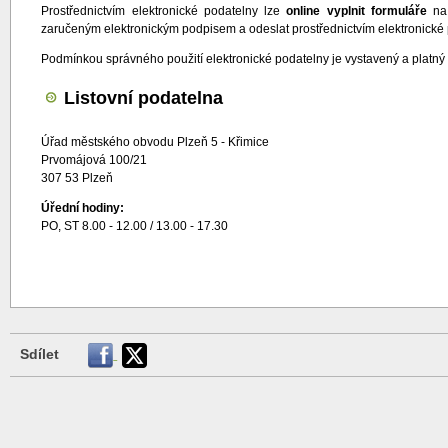
Prostřednictvím elektronické podatelny lze
online vyplnit formuláře
na
zaručeným elektronickým podpisem a odeslat prostřednictvím elektronické 
Podmínkou správného použití elektronické podatelny je vystavený a platný
Listovní podatelna
Úřad městského obvodu Plzeň 5 - Křimice
Prvomájová 100/21
307 53 Plzeň
Úřední hodiny:
PO, ST 8.00 - 12.00 / 13.00 - 17.30
Sdílet