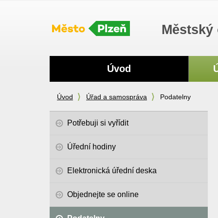
Městský 
Navigace
Úvod
Úvod
Úřad a samospráva
Podatelny
Potřebuji si vyřídit
Úřední hodiny
Elektronická úřední deska
Objednejte se online