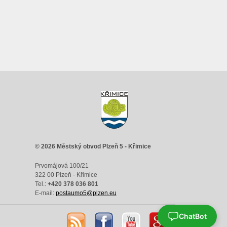
© 2026 Městský obvod Plzeň 5 - Křimice
Prvomájová 100/21
322 00 Plzeň - Křimice
Tel.:
+420 378 036 801
E-mail:
postaumo5@plzen.eu
ChatBot