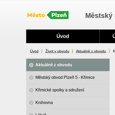
Městský 
Navigace
Úvod
Úvod
Život v obvodu
Aktuálně z obvodu
K
Aktuálně z obvodu
Městský obvod Plzeň 5 - Křimice
Křimické spolky a sdružení
Knihovna