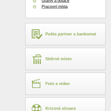
Granty a dotace
Pracovní místa
Pošta partner a bankomat
Sběrné místo
Foto a video
Krizová situace