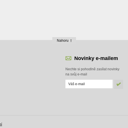
Nahoru
Novinky e-mailem
Nechte si pohodlně zasílat novinky
na svůj e-mail
ní