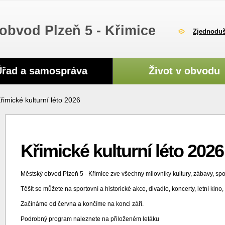
obvod Plzeň 5 - Křimice
Zjednoduš
Úřad a samospráva
Život v obvodu
řimické kulturní léto 2026
Křimické kulturní léto 2026
Městský obvod Plzeň 5 - Křimice zve všechny milovníky kultury, zábavy, spo
Těšit se můžete na sportovní a historické akce, divadlo, koncerty, letní kino
Začínáme od června a končíme na konci září.
Podrobný program naleznete na přiloženém letáku