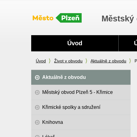
Městský 
Navigace
Úvod
Úvod
Život v obvodu
Aktuálně z obvodu
P
Aktuálně z obvodu
Městský obvod Plzeň 5 - Křimice
Křimické spolky a sdružení
Knihovna