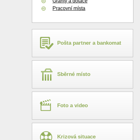
Granty a dotace
Pracovní místa
Pošta partner a bankomat
Sběrné místo
Foto a video
Krizová situace