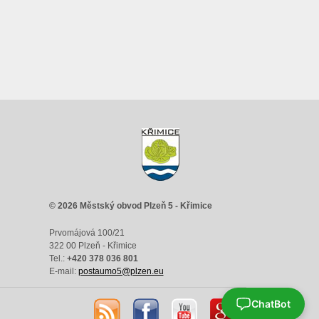
© 2026 Městský obvod Plzeň 5 - Křimice
Prvomájová 100/21
322 00 Plzeň - Křimice
Tel.:
+420 378 036 801
E-mail:
postaumo5@plzen.eu
ChatBot