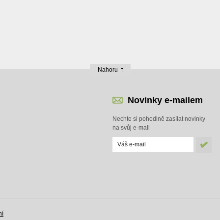
Nahoru
Novinky e-mailem
Nechte si pohodlně zasílat novinky
na svůj e-mail
ní