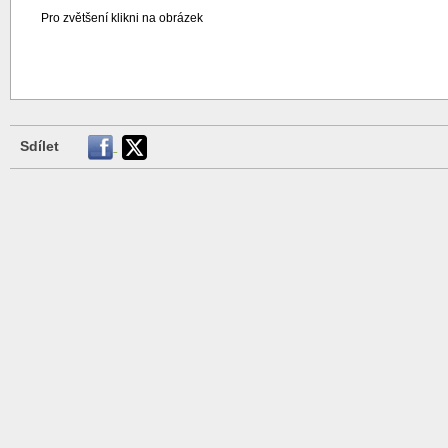
Pro zvětšení klikni na obrázek
Sdílet